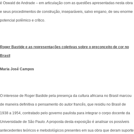
é Oswald de Andrade – em articulação com as questões apresentadas nesta obra
e seus procedimentos de construção, inseparáveis, salvo engano, de seu enorme
potencial polêmico e crítico.
Roger Bastide e as representações coletivas sobre o preconceito de cor no
Brasil
Maria José Campos
O interesse de Roger Bastide pela presença da cultura africana no Brasil marcou
de maneira definitiva o pensamento do autor francês, que residiu no Brasil de
1938 a 1954, contratado pelo governo paulista para integrar o corpo docente da
Universidade de São Paulo. A proposta desta exposição é analisar os possíveis
antecedentes teóricos e metodológicos presentes em sua obra que deram suporte