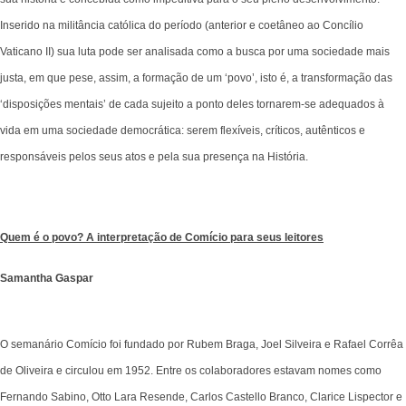
Inserido na militância católica do período (anterior e coetâneo ao Concílio
Vaticano II) sua luta pode ser analisada como a busca por uma sociedade mais
justa, em que pese, assim, a formação de um ‘povo’, isto é, a transformação das
‘disposições mentais’ de cada sujeito a ponto deles tornarem-se adequados à
vida em uma sociedade democrática: serem flexíveis, críticos, autênticos e
responsáveis pelos seus atos e pela sua presença na História.
Quem é o povo? A interpretação de Comício para seus leitores
Samantha Gaspar
O semanário Comício foi fundado por Rubem Braga, Joel Silveira e Rafael Corrêa
de Oliveira e circulou em 1952. Entre os colaboradores estavam nomes como
Fernando Sabino, Otto Lara Resende, Carlos Castello Branco, Clarice Lispector e