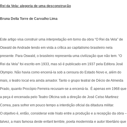
Rei da Vela: alegoria de uma desconstrução
Bruna Della Torre de Carvalho Lima
Este artigo visa construir uma interpretação em torno da obra “O Rei da Vela” de
Oswald de Andrade tendo em vista a crítica ao capitalismo brasileiro nela
presente. Para Oswald, o brasileiro representa uma civilização que não tem. “O
Rei da Vela” foi escrito em 1933, mas só é publicado em 1937 pela Editora José
Olympio. Não havia como encená-la sob a censura do Estado Novo e, além do
mais, o teatro local era ainda amador. Tanto o grupo teatral de Décio de Almeida
Prado, quanto Procópio Ferreira recusam-se a encená-la. É apenas em 1968 que
a peça é encenada pelo Teatro Oficina sob a direção de José Celso Martinez
Correa, para sofrer em pouco tempo a interdição oficial da ditadura militar.
O objetivo é, então, considerar este hiato entre a produção e a recepção da obra –
talvez, a mais famosa deste enfant terrible, poeta modernista e autor libertário que